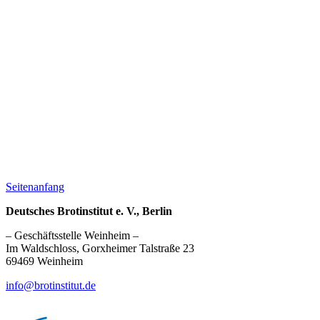
Seitenanfang
Deutsches Brotinstitut e. V., Berlin
– Geschäftsstelle Weinheim –
Im Waldschloss, Gorxheimer Talstraße 23
69469 Weinheim
info@brotinstitut.de