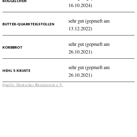
RÖGGELCHEN
16.10.2024)
sehr gut (geprueft am
BUTTER-QUARKTEIGSTOLLEN
13.12.2022)
sehr gut (geprueft am
KORBBROT
26.10.2021)
sehr gut (geprueft am
HEHL´S KRUSTE
26.10.2021)
Quelle: Deutsches Brotinstitut e.V.