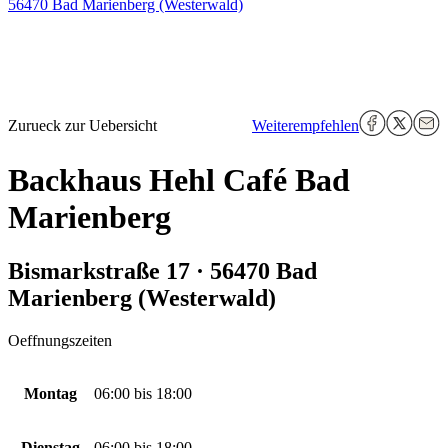
56470 Bad Marienberg (Westerwald)
Zurueck zur Uebersicht
Weiterempfehlen
Backhaus Hehl Café Bad
Marienberg
Bismarkstraße 17 · 56470 Bad
Marienberg (Westerwald)
Oeffnungszeiten
Montag
06:00
bis
18:00
Dienstag
06:00
bis
18:00