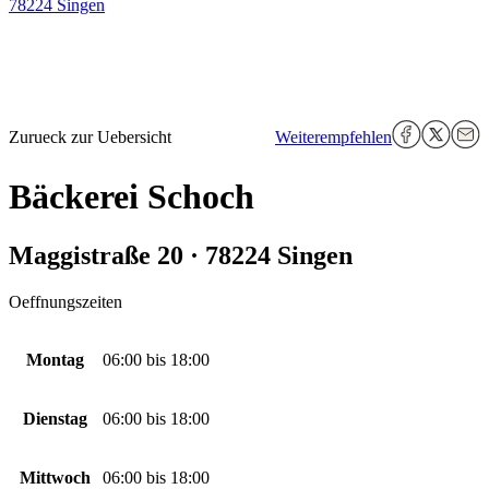
78224 Singen
Zurueck zur Uebersicht
Weiterempfehlen
Bäckerei Schoch
Maggistraße 20 · 78224 Singen
Oeffnungszeiten
Montag
06:00
bis
18:00
Dienstag
06:00
bis
18:00
Mittwoch
06:00
bis
18:00