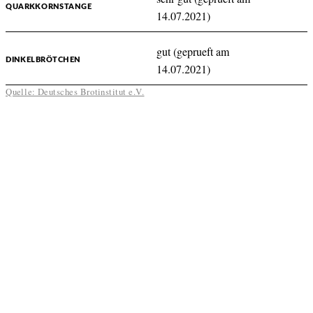
QUARKKORNSTANGE
14.07.2021)
gut (geprueft am
DINKELBRÖTCHEN
14.07.2021)
Quelle: Deutsches Brotinstitut e.V.