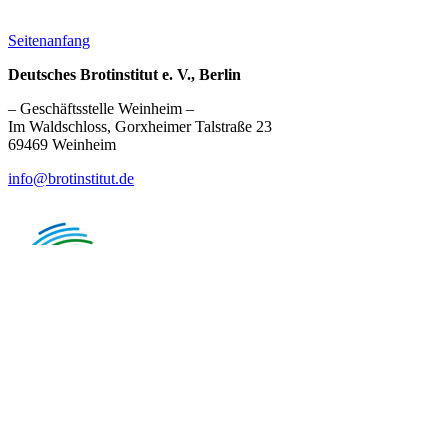
Seitenanfang
Deutsches Brotinstitut e. V., Berlin
– Geschäftsstelle Weinheim –
Im Waldschloss, Gorxheimer Talstraße 23
69469 Weinheim
info@brotinstitut.de
Immaterielles Kulturerbe
Kontakt & Impressum
Datenschutz