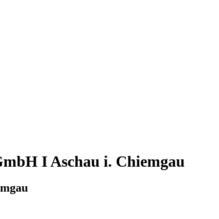
 GmbH I Aschau i. Chiemgau
emgau