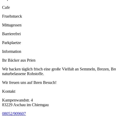
Cafe
Fruehstueck
Mittagessen
Barrierefrei
Parkplaetze
Information
Ihr Bäcker aus Prien
Wir backen täglich frisch eine große Vielfalt an Semmeln, Brezen, B
naturbelassene Rohstoffe.
Wir freuen uns auf Ihren Besuch!
Kontakt
Kampenwandstr. 4
83229 Aschau im Chiemgau
08052/909607