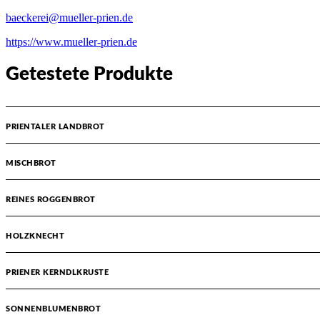
baeckerei@mueller-prien.de
https://www.mueller-prien.de
Getestete Produkte
PRIENTALER LANDBROT
MISCHBROT
REINES ROGGENBROT
HOLZKNECHT
PRIENER KERNDLKRUSTE
SONNENBLUMENBROT