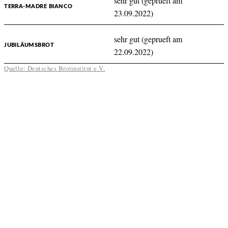
sehr gut (geprueft am
TERRA-MADRE BIANCO
23.09.2022)
sehr gut (geprueft am
JUBILÄUMSBROT
22.09.2022)
Quelle: Deutsches Brotinstitut e.V.