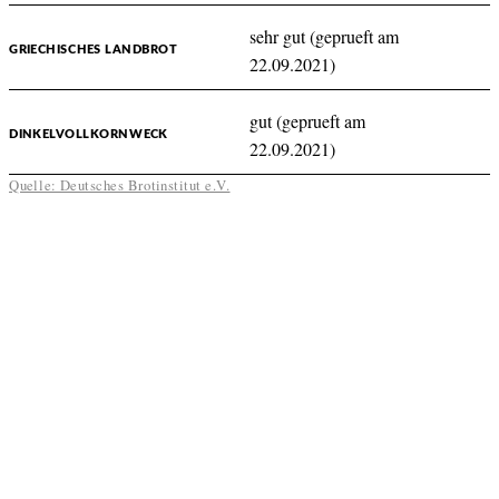
sehr gut (geprueft am
GRIECHISCHES LANDBROT
22.09.2021)
gut (geprueft am
DINKELVOLLKORNWECK
22.09.2021)
Quelle: Deutsches Brotinstitut e.V.