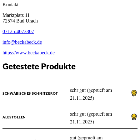
Kontakt
Marktplatz 11
72574 Bad Urach
07125-4073307
info@beckabeck.de
https://www.beckabeck.de
Getestete Produkte
sehr gut (geprueft am
SCHWÄBISCHES SCHNITZBROT
21.11.2025)
sehr gut (geprueft am
ALBSTOLLEN
21.11.2025)
gut (geprueft am