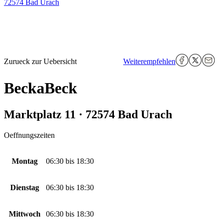
72574 Bad Urach
Zurueck zur Uebersicht
Weiterempfehlen
BeckaBeck
Marktplatz 11 · 72574 Bad Urach
Oeffnungszeiten
Montag
06:30
bis
18:30
Dienstag
06:30
bis
18:30
Mittwoch
06:30
bis
18:30