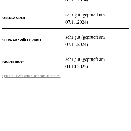
sehr gut (geprueft am
OBERLÄNDER
07.11.2024)
sehr gut (geprueft am
SCHWARZWÄLDERBROT
07.11.2024)
sehr gut (geprueft am
DINKELBROT
04.10.2022)
Quelle: Deutsches Brotinstitut e.V.