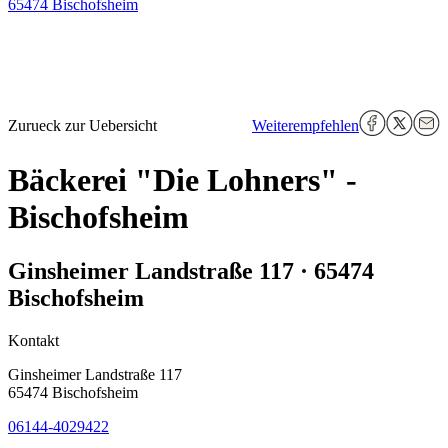
65474 Bischofsheim
Zurueck zur Uebersicht
Weiterempfehlen
Bäckerei "Die Lohners" -
Bischofsheim
Ginsheimer Landstraße 117 · 65474
Bischofsheim
Kontakt
Ginsheimer Landstraße 117
65474 Bischofsheim
06144-4029422