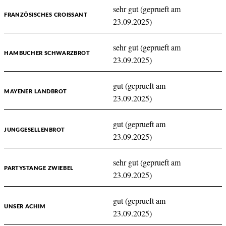
sehr gut (geprueft am
FRANZÖSISCHES CROISSANT
23.09.2025)
sehr gut (geprueft am
HAMBUCHER SCHWARZBROT
23.09.2025)
gut (geprueft am
MAYENER LANDBROT
23.09.2025)
gut (geprueft am
JUNGGESELLENBROT
23.09.2025)
sehr gut (geprueft am
PARTYSTANGE ZWIEBEL
23.09.2025)
gut (geprueft am
UNSER ACHIM
23.09.2025)