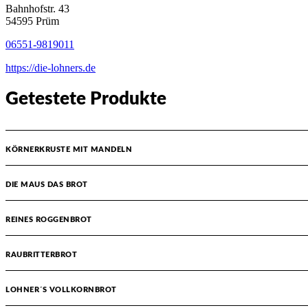
Bahnhofstr. 43
54595 Prüm
06551-9819011
https://die-lohners.de
Getestete Produkte
KÖRNERKRUSTE MIT MANDELN
DIE MAUS DAS BROT
REINES ROGGENBROT
RAUBRITTERBROT
LOHNER´S VOLLKORNBROT