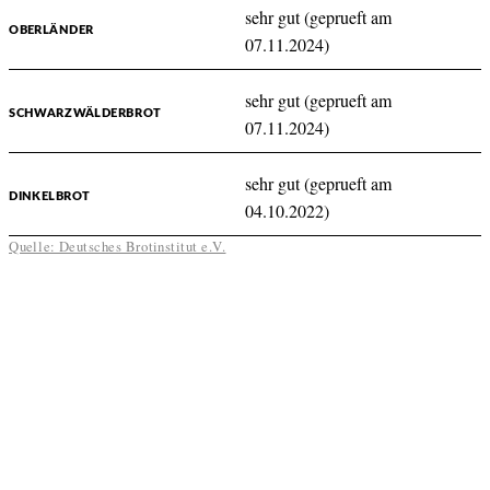
sehr gut (geprueft am
OBERLÄNDER
07.11.2024)
sehr gut (geprueft am
SCHWARZWÄLDERBROT
07.11.2024)
sehr gut (geprueft am
DINKELBROT
04.10.2022)
Quelle: Deutsches Brotinstitut e.V.