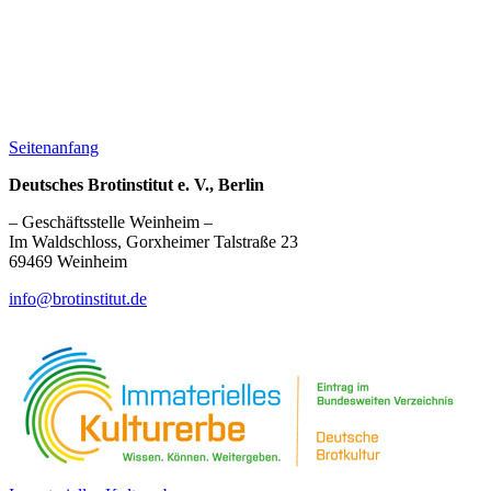
Seitenanfang
Deutsches Brotinstitut e. V., Berlin
– Geschäftsstelle Weinheim –
Im Waldschloss, Gorxheimer Talstraße 23
69469 Weinheim
info@brotinstitut.de