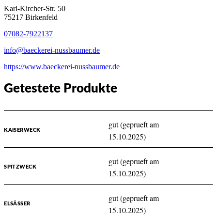
Karl-Kircher-Str. 50
75217 Birkenfeld
07082-7922137
info@baeckerei-nussbaumer.de
https://www.baeckerei-nussbaumer.de
Getestete Produkte
gut (geprueft am
KAISERWECK
15.10.2025)
gut (geprueft am
SPITZWECK
15.10.2025)
gut (geprueft am
ELSÄSSER
15.10.2025)