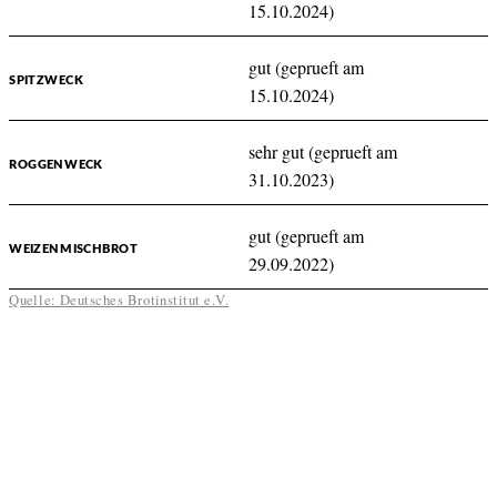
15.10.2024)
gut (geprueft am
SPITZWECK
15.10.2024)
sehr gut (geprueft am
ROGGENWECK
31.10.2023)
gut (geprueft am
WEIZENMISCHBROT
29.09.2022)
Quelle: Deutsches Brotinstitut e.V.