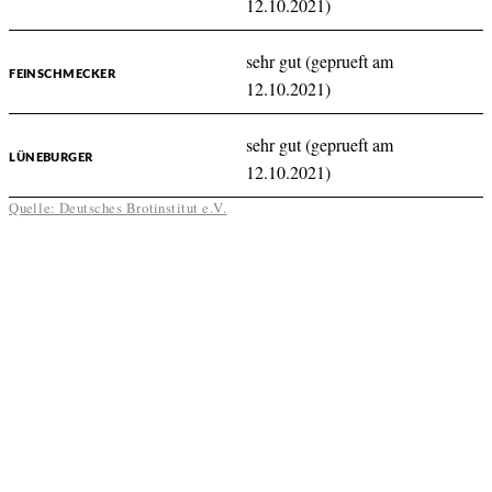
12.10.2021)
sehr gut (geprueft am
FEINSCHMECKER
12.10.2021)
sehr gut (geprueft am
LÜNEBURGER
12.10.2021)
Quelle: Deutsches Brotinstitut e.V.