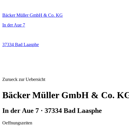
Bäcker Müller GmbH & Co. KG
In der Aue 7
37334 Bad Laasphe
Zurueck zur Uebersicht
Bäcker Müller GmbH & Co. K
In der Aue 7 · 37334 Bad Laasphe
Oeffnungszeiten