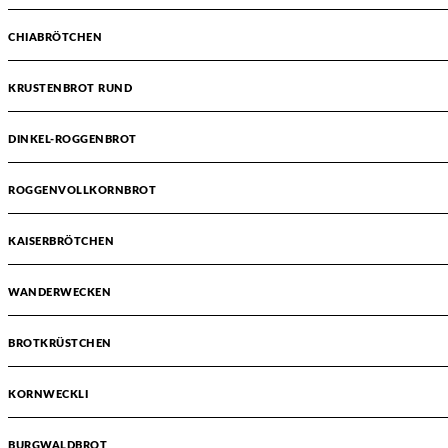
CHIABRÖTCHEN
KRUSTENBROT RUND
DINKEL-ROGGENBROT
ROGGENVOLLKORNBROT
KAISERBRÖTCHEN
WANDERWECKEN
BROTKRÜSTCHEN
KORNWECKLI
BURGWALDBROT