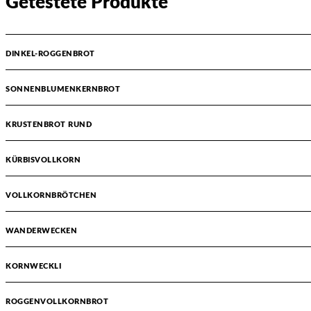
Getestete Produkte
DINKEL-ROGGENBROT
SONNENBLUMENKERNBROT
KRUSTENBROT RUND
KÜRBISVOLLKORN
VOLLKORNBRÖTCHEN
WANDERWECKEN
KORNWECKLI
ROGGENVOLLKORNBROT