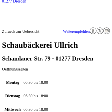
01277 Dresden
Zurueck zur Uebersicht
Weiterempfehlen
Schaubäckerei Ullrich
Schandauer Str. 79 · 01277 Dresden
Oeffnungszeiten
Montag
06:30
bis
18:00
Dienstag
06:30
bis
18:00
Mittwoch
06:30
bis
18:00