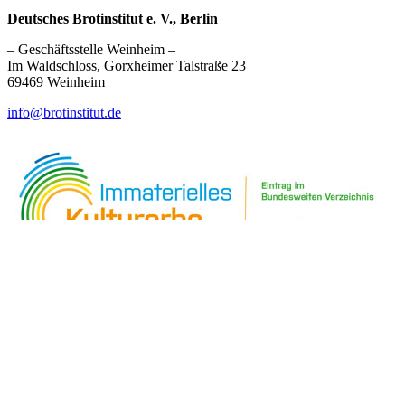
Deutsches Brotinstitut e. V., Berlin
– Geschäftsstelle Weinheim –
Im Waldschloss, Gorxheimer Talstraße 23
69469 Weinheim
info@brotinstitut.de
Immaterielles Kulturerbe
Kontakt & Impressum
Datenschutz
Presse
Facebook
Twitter
Wikipedia