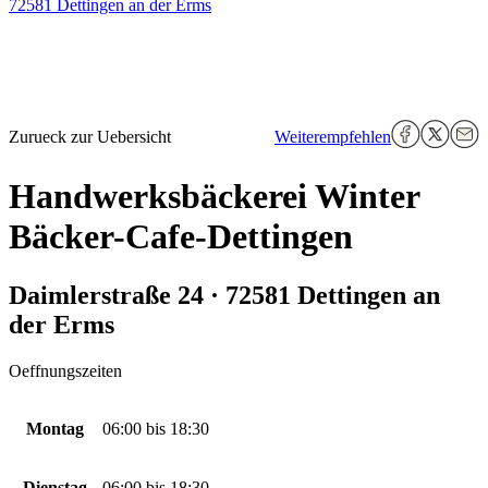
72581 Dettingen an der Erms
Zurueck zur Uebersicht
Weiterempfehlen
Handwerksbäckerei Winter
Bäcker-Cafe-Dettingen
Daimlerstraße 24 · 72581 Dettingen an
der Erms
Oeffnungszeiten
Montag
06:00
bis
18:30
Dienstag
06:00
bis
18:30