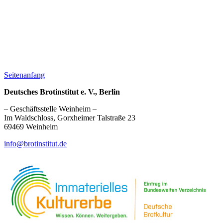
Seitenanfang
Deutsches Brotinstitut e. V., Berlin
– Geschäftsstelle Weinheim –
Im Waldschloss, Gorxheimer Talstraße 23
69469 Weinheim
info@brotinstitut.de