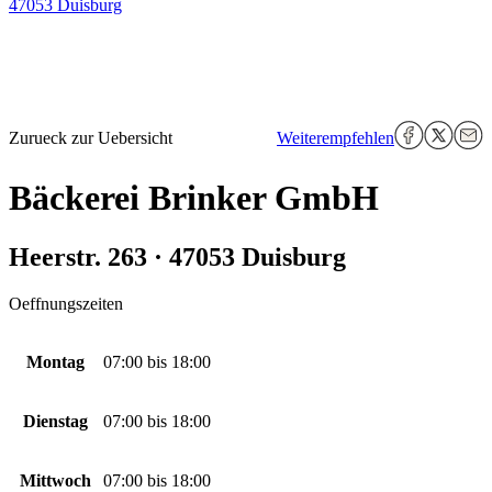
47053 Duisburg
Zurueck zur Uebersicht
Weiterempfehlen
Bäckerei Brinker GmbH
Heerstr. 263 · 47053 Duisburg
Oeffnungszeiten
Montag
07:00
bis
18:00
Dienstag
07:00
bis
18:00
Mittwoch
07:00
bis
18:00