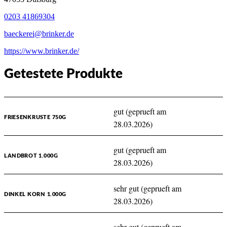
0203 41869304
baeckerei@brinker.de
https://www.brinker.de/
Getestete Produkte
gut (geprueft am
FRIESENKRUSTE 750G
28.03.2026)
gut (geprueft am
LANDBROT 1.000G
28.03.2026)
sehr gut (geprueft am
DINKEL KORN 1.000G
28.03.2026)
sehr gut (geprueft am