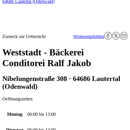
64686 Lautertal (Odenwald)
Zurueck zur Uebersicht
Weiterempfehlen
Weststadt - Bäckerei
Conditorei Ralf Jakob
Nibelungenstraße 308 · 64686 Lautertal
(Odenwald)
Oeffnungszeiten
Montag
06:00
bis
13:00
Dienstag
06:00
bis
13:00