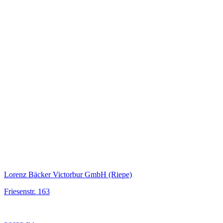
Lorenz Bäcker Victorbur GmbH (Riepe)
Friesenstr. 163