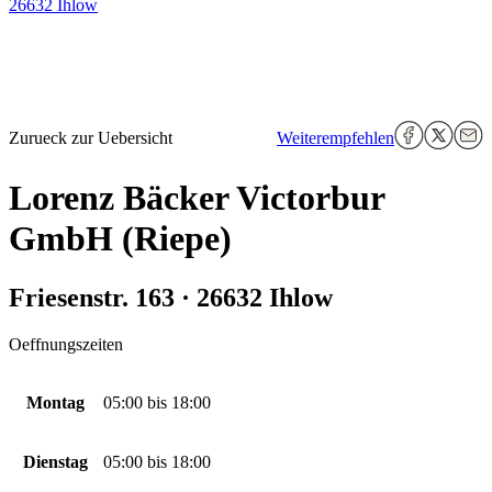
26632 Ihlow
Zurueck zur Uebersicht
Weiterempfehlen
Lorenz Bäcker Victorbur
GmbH (Riepe)
Friesenstr. 163 · 26632 Ihlow
Oeffnungszeiten
Montag
05:00
bis
18:00
Dienstag
05:00
bis
18:00