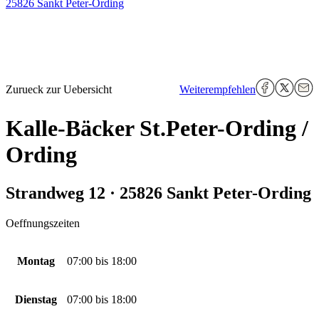
25826 Sankt Peter-Ording
Zurueck zur Uebersicht
Weiterempfehlen
Kalle-Bäcker St.Peter-Ording /
Ording
Strandweg 12 · 25826 Sankt Peter-Ording
Oeffnungszeiten
Montag
07:00
bis
18:00
Dienstag
07:00
bis
18:00