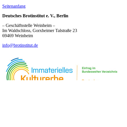
Seitenanfang
Deutsches Brotinstitut e. V., Berlin
– Geschäftsstelle Weinheim –
Im Waldschloss, Gorxheimer Talstraße 23
69469 Weinheim
info@brotinstitut.de
Immaterielles Kulturerbe
Kontakt & Impressum
Datenschutz
Presse