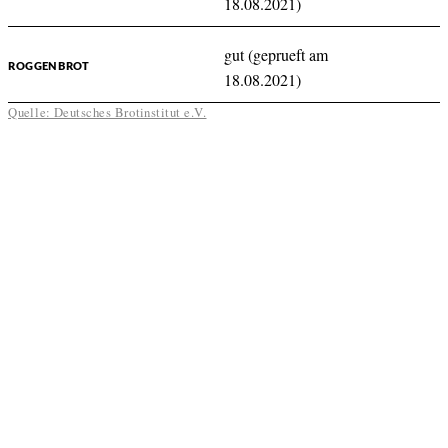
18.08.2021)
gut (geprueft am
ROGGENBROT
18.08.2021)
Quelle: Deutsches Brotinstitut e.V.