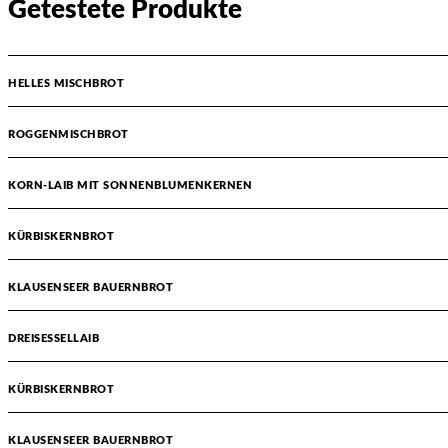
Getestete Produkte
HELLES MISCHBROT
ROGGENMISCHBROT
KORN-LAIB MIT SONNENBLUMENKERNEN
KÜRBISKERNBROT
KLAUSENSEER BAUERNBROT
DREISESSELLAIB
KÜRBISKERNBROT
KLAUSENSEER BAUERNBROT