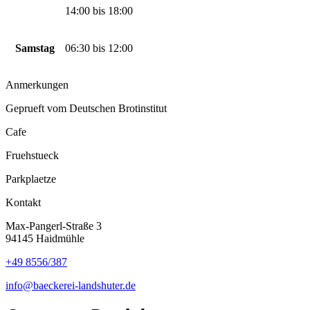
14:00
bis
18:00
Samstag
06:30
bis
12:00
Anmerkungen
Geprueft vom Deutschen Brotinstitut
Cafe
Fruehstueck
Parkplaetze
Kontakt
Max-Pangerl-Straße 3
94145 Haidmühle
+49 8556/387
info@baeckerei-landshuter.de