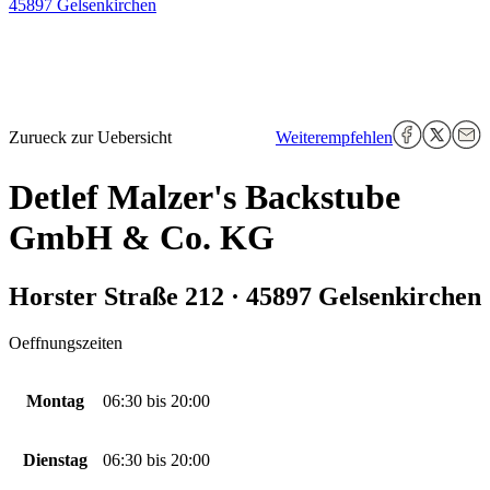
45897 Gelsenkirchen
Zurueck zur Uebersicht
Weiterempfehlen
Detlef Malzer's Backstube
GmbH & Co. KG
Horster Straße 212 · 45897 Gelsenkirchen
Oeffnungszeiten
Montag
06:30
bis
20:00
Dienstag
06:30
bis
20:00