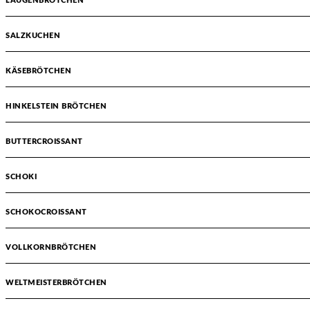
LAUGENBRÖTCHEN
SALZKUCHEN
KÄSEBRÖTCHEN
HINKELSTEIN BRÖTCHEN
BUTTERCROISSANT
SCHOKI
SCHOKOCROISSANT
VOLLKORNBRÖTCHEN
WELTMEISTERBRÖTCHEN