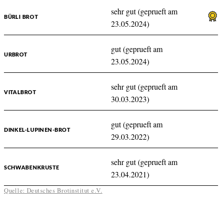
sehr gut (geprueft am
BÜRLI BROT
23.05.2024)
gut (geprueft am
URBROT
23.05.2024)
sehr gut (geprueft am
VITALBROT
30.03.2023)
gut (geprueft am
DINKEL-LUPINEN-BROT
29.03.2022)
sehr gut (geprueft am
SCHWABENKRUSTE
23.04.2021)
Quelle: Deutsches Brotinstitut e.V.