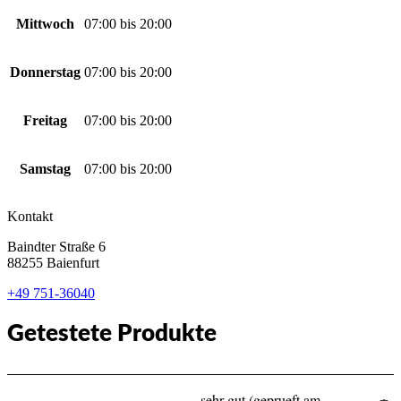
Mittwoch
07:00
bis
20:00
Donnerstag
07:00
bis
20:00
Freitag
07:00
bis
20:00
Samstag
07:00
bis
20:00
Kontakt
Baindter Straße 6
88255 Baienfurt
+49 751-36040
Getestete Produkte
sehr gut (geprueft am